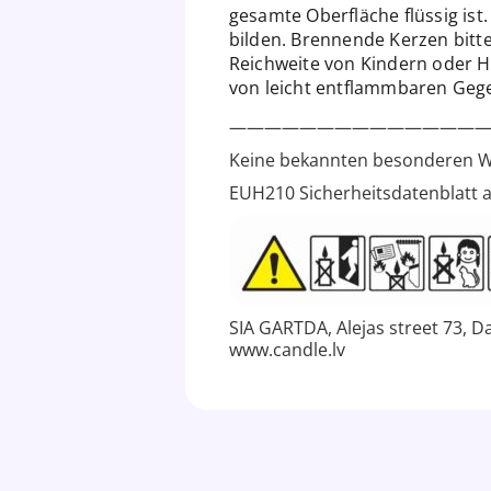
gesamte Oberfläche flüssig ist
bilden. Brennende Kerzen bitte
Reichweite von Kindern oder Ha
von leicht entflammbaren Geg
———————————————
Keine bekannten besonderen W
EUH210 Sicherheitsdatenblatt au
SIA GARTDA, Alejas street 73, Da
www.candle.lv