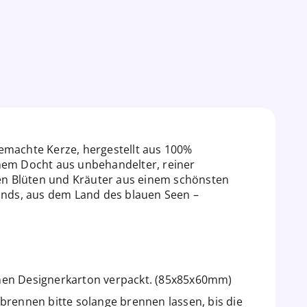
emachte Kerze, hergestellt aus 100%
nem Docht aus unbehandelter, reiner
n Blüten und Kräuter aus einem schönsten
lands, aus dem Land des blauen Seen –
nen Designerkarton verpackt. (85x85x60mm)
brennen bitte solange brennen lassen, bis die