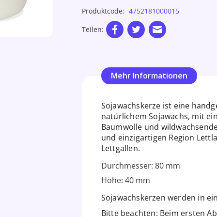
Produktcode:
4752181000015
Teilen:
Mehr Informationen
Sojawachskerze ist eine handg
natürlichem Sojawachs, mit ei
Baumwolle und wildwachsende
und einzigartigen Region Lett
Lettgallen.
Durchmesser: 80 mm
Höhe: 40 mm
Sojawachskerzen werden in ei
Bitte beachten: Beim ersten Ab