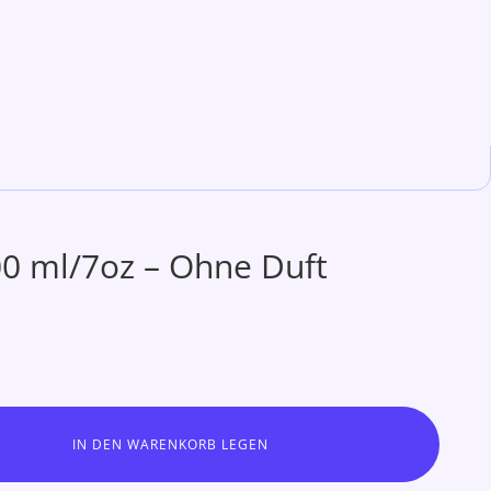
0 ml/7oz – Ohne Duft