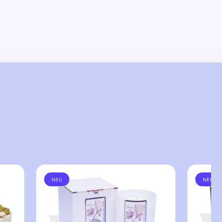
NEU
NEU