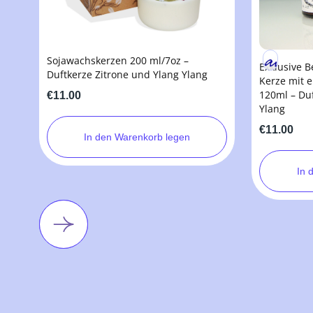
Sojawachskerzen 200 ml/7oz –
Exklusive 
Duftkerze Zitrone und Ylang Ylang
Kerze mit 
120ml – Du
€11.00
Ylang
€11.00