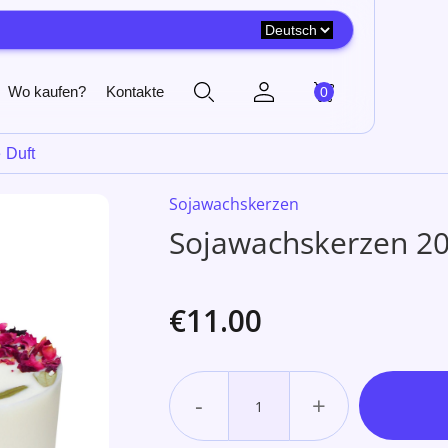
Wo kaufen?
Kontakte
0
 Duft
Sojawachskerzen
Sojawachskerzen 20
€11.00
-
+