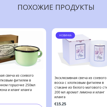
ПОХОЖИЕ ПРОДУКТЫ
НОВИНКА
ая свеча из соевого
Эксклюзивная свеча из соевого
лопковым фитилем в
воска с хлопковым фитилем в
нном горшочке 250мл
стакане из белого матового ст
она и иланг иланга
200 мл аромат лимона и иланг
иланга
€15.25