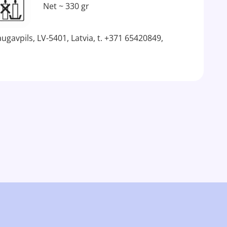
Net ~ 330 gr
ugavpils, LV-5401, Latvia, t. +371 65420849,