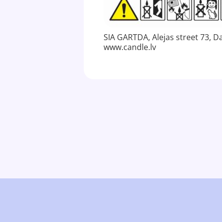
SIA GARTDA, Alejas street 73, Da
www.candle.lv