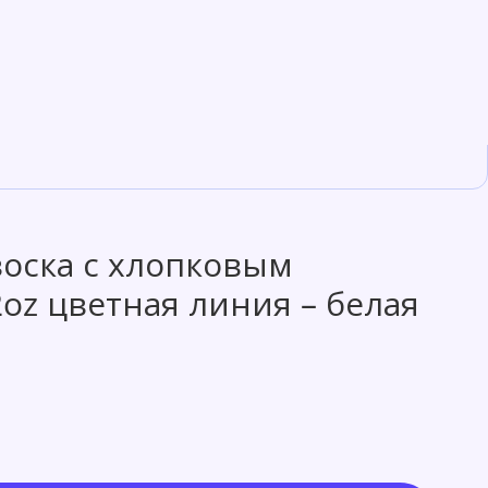
воска с хлопковым
oz цветная линия – белая