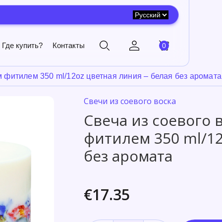
Где купить?
Контакты
0
м фитилем 350 ml/12oz цветная линия – белая без аромата
Свечи из соевого воска
Свеча из соевого 
фитилем 350 ml/12
без аромата
€17.35