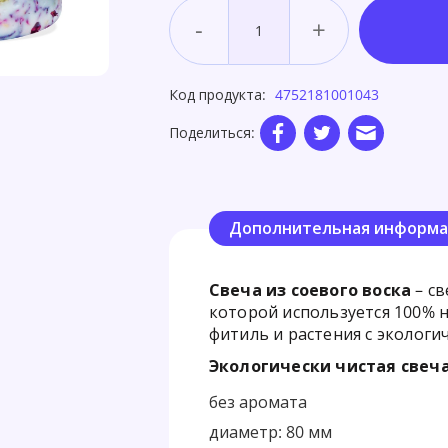
-
+
Код продукта:
4752181001043
Поделиться:
Дополнительная информа
Свеча из соевого воска
– св
которой используется 100% 
фитиль и растения с экологи
Экологически чистая свеча
без аромата
диаметр: 80 мм